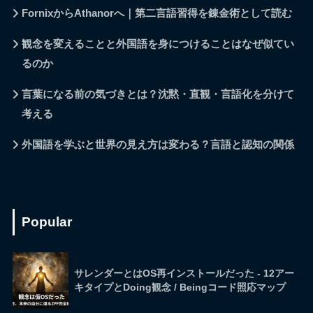
FornixからAthanorへ｜第二言語習得を錬金術として読む
観念を変えることと外国語を身につけることはなぜ似てい
るのか
言葉になる前の気づきとは？沈黙・直観・言語化を分けて
考える
外国語を学ぶと世界の見え方は変わる？言語と認知の関係
Popular
サレンダーとはOS再インストールだった - 12アー
キタイプとDoing観念 / Beingコード照応マップ