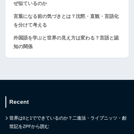
ぜ似ているのか
言葉になる前の気づきとは？沈黙・直観・言語化
を分けて考える
外国語を学ぶと世界の見え方は変わる？言語と認
知の関係
Recent
世界は0と1でできているのか？二進法・ライプニッツ・創
世記をZPFから読む