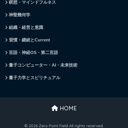
瞑想・マインドフルネス
神聖幾何学
組織・経営と意識
習慣・継続とCurrent
言語・神経OS・第二言語
量子コンピューター・AI・未来技術
量子力学とスピリチュアル
HOME
© 2026 Zero Point Field All rights reserved.