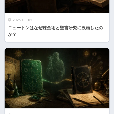
2026-08-02
ニュートンはなぜ錬金術と聖書研究に没頭したの
か？