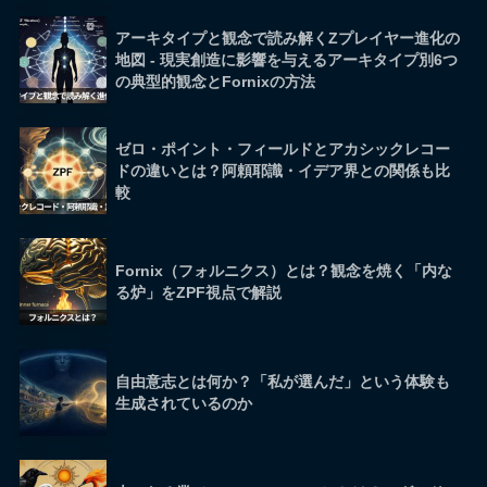
アーキタイプと観念で読み解くZプレイヤー進化の
地図 - 現実創造に影響を与えるアーキタイプ別6つ
の典型的観念とFornixの方法
ゼロ・ポイント・フィールドとアカシックレコー
ドの違いとは？阿頼耶識・イデア界との関係も比
較
Fornix（フォルニクス）とは？観念を焼く「内な
る炉」をZPF視点で解説
自由意志とは何か？「私が選んだ」という体験も
生成されているのか