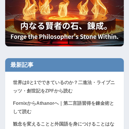
最新記事
世界は0と1でできているのか？二進法・ライプニ
ッツ・創世記をZPFから読む
FornixからAthanorへ｜第二言語習得を錬金術と
して読む
観念を変えることと外国語を身につけることはな