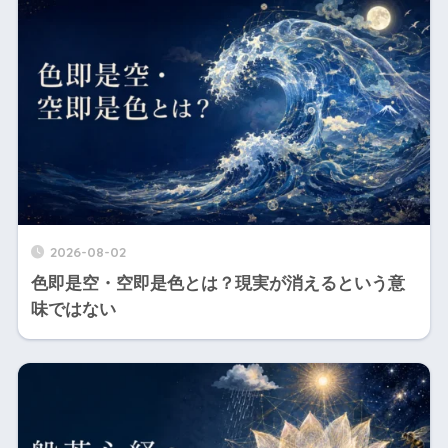
2026-08-02
色即是空・空即是色とは？現実が消えるという意
味ではない