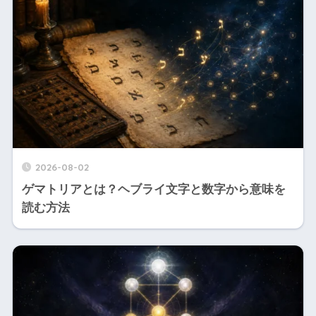
2026-08-02
ゲマトリアとは？ヘブライ文字と数字から意味を
読む方法