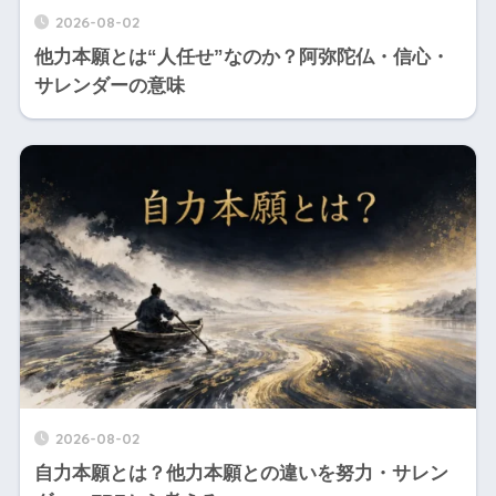
2026-08-02
他力本願とは“人任せ”なのか？阿弥陀仏・信心・
サレンダーの意味
2026-08-02
自力本願とは？他力本願との違いを努力・サレン