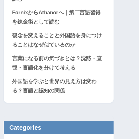
FornixからAthanorへ｜第二言語習得
を錬金術として読む
観念を変えることと外国語を身につけ
ることはなぜ似ているのか
言葉になる前の気づきとは？沈黙・直
観・言語化を分けて考える
外国語を学ぶと世界の見え方は変わ
る？言語と認知の関係
Categories