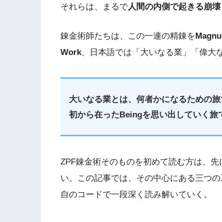
それらは、まるで
人間の内側で起きる崩壊
錬金術師たちは、この一連の精錬を
Mag
Work
、日本語では「大いなる業」「偉大
大いなる業とは、何者かになるための旅
初から在ったBeingを思い出していく旅
ZPF錬金術そのものを初めて読む方は、先
い。この記事では、その中心にある三つの
自のコードで一段深く読み解いていく。