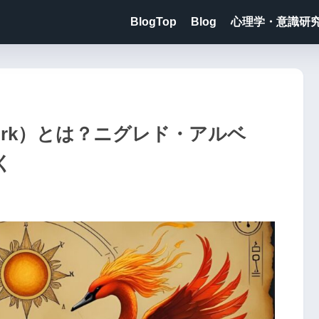
BlogTop
Blog
心理学・意識研
 Work）とは？ニグレド・アルベ
く