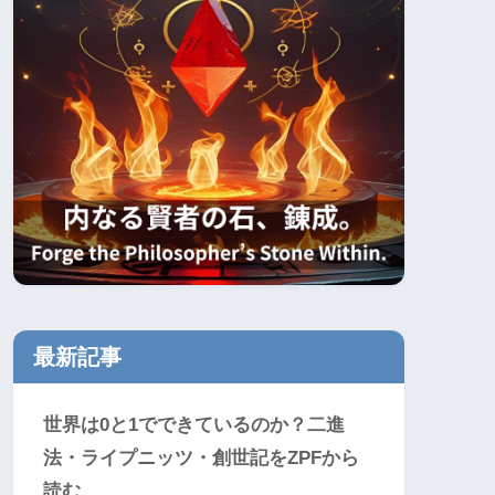
最新記事
世界は0と1でできているのか？二進
法・ライプニッツ・創世記をZPFから
読む