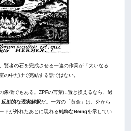
、賢者の石を完成させる一連の作業が「大いなる
室の中だけで完結する話ではない。
の象徴でもある。ZPFの言葉に置き換えるなら、過
、反射的な現実解釈
だ。一方の「黄金」は、外から
ードが外れたあとに現れる
純粋なBeing
を示してい