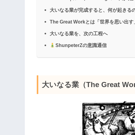
大いなる業が完成すると、何が起きる
The Great Workとは「世界を思い出
大いなる業を、次の工程へ
ShunpeterZの意識通信
大いなる業（The Great W