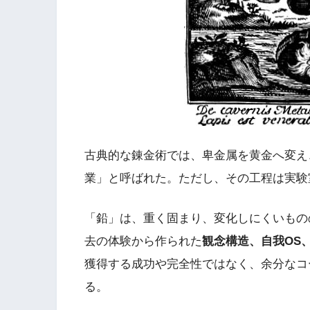
古典的な錬金術では、卑金属を黄金へ変え
業」と呼ばれた。ただし、その工程は実験
「鉛」は、重く固まり、変化しにくいもの
去の体験から作られた
観念構造、自我OS
獲得する成功や完全性ではなく、余分なコ
る。