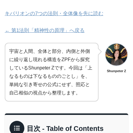
キバリオンの7つの法則・全体像を先に読む
← 第1法則「精神性の原理」へ戻る
宇宙と人間、全体と部分、内側と外側
に繰り返し現れる構造をZPFから探究
しているShunpeter Zです。今回は「上
Shunpeter Z
なるものは下なるもののごとし」を、
単純な引き寄せの公式にせず、照応と
自己相似の視点から整理します。
目次 - Table of Contents