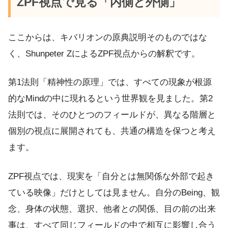
ZPF視点で見る「内側と外側」
ここからは、キバリオンの原典説明そのものではな
く、Shunpeter ZによるZPF視点からの解釈です。
第1法則「精神性の原理」では、すべての現象が根源
的なMindの中に現れるという世界観を見ました。第2
法則では、そのひとつのフィールドが、異なる階層と
個別の視点に展開されても、共通の構造を保つと考え
ます。
ZPF視点では、現実を「自分とは無関係な外部で起き
ている映像」だけとしては見ません。自分のBeing、観
念、身体の状態、選択、他者との関係、目の前の出来
事は、すべて同じフィールドの中で相互に影響し合う