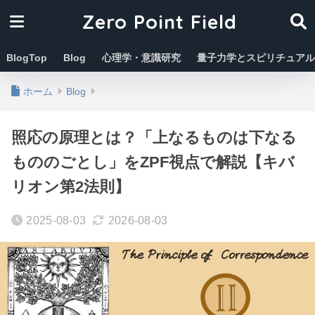
Zero Point Field
BlogTop
Blog
心理学・意識研究
量子力学とスピリチュアル
ホーム
Blog
照応の原理とは？「上なるものは下なる
もののごとし」をZPF視点で解説【キバ
リオン第2法則】
2025-08-03
2026-08-03