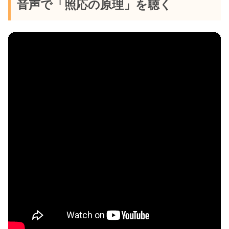
音声で「照応の原理」を聴く