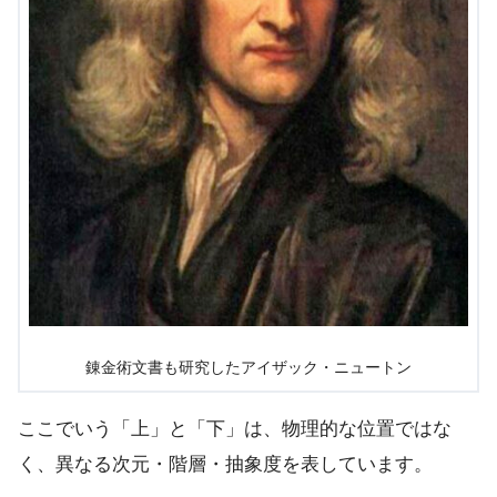
錬金術文書も研究したアイザック・ニュートン
ここでいう「上」と「下」は、物理的な位置ではな
く、異なる次元・階層・抽象度を表しています。