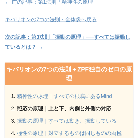
← 前の記事：第1法則「精神性の原理」
キバリオンの7つの法則・全体像へ戻る
次の記事：第3法則「振動の原理」──すべては振動し
ているとは？ →
キバリオンの7つの法則＋ZPF独自のゼロの原
理
精神性の原理｜すべての根底にあるMind
照応の原理｜上と下、内側と外側の対応
振動の原理｜すべては動き、振動している
極性の原理｜対立するものは同じものの両極