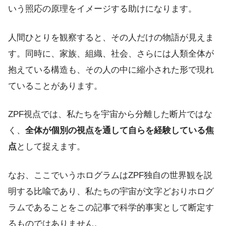
いう照応の原理をイメージする助けになります。
人間ひとりを観察すると、その人だけの物語が見えま
す。同時に、家族、組織、社会、さらには人類全体が
抱えている構造も、その人の中に縮小された形で現れ
ていることがあります。
ZPF視点では、私たちを宇宙から分離した断片ではな
く、
全体が個別の視点を通して自らを経験している焦
点
として捉えます。
なお、ここでいうホログラムはZPF独自の世界観を説
明する比喩であり、私たちの宇宙が文字どおりホログ
ラムであることをこの記事で科学的事実として断定す
るものではありません。