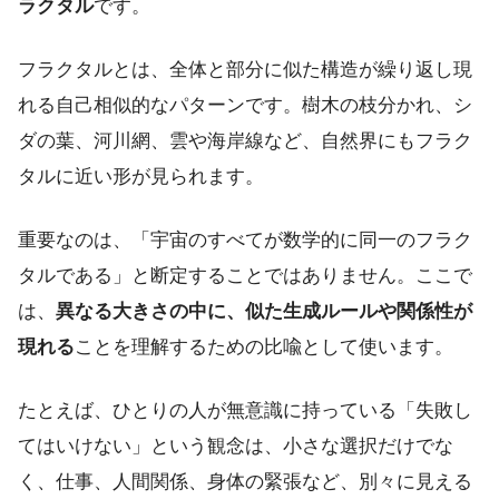
ラクタル
です。
フラクタルとは、全体と部分に似た構造が繰り返し現
れる自己相似的なパターンです。樹木の枝分かれ、シ
ダの葉、河川網、雲や海岸線など、自然界にもフラク
タルに近い形が見られます。
重要なのは、「宇宙のすべてが数学的に同一のフラク
タルである」と断定することではありません。ここで
は、
異なる大きさの中に、似た生成ルールや関係性が
現れる
ことを理解するための比喩として使います。
たとえば、ひとりの人が無意識に持っている「失敗し
てはいけない」という観念は、小さな選択だけでな
く、仕事、人間関係、身体の緊張など、別々に見える