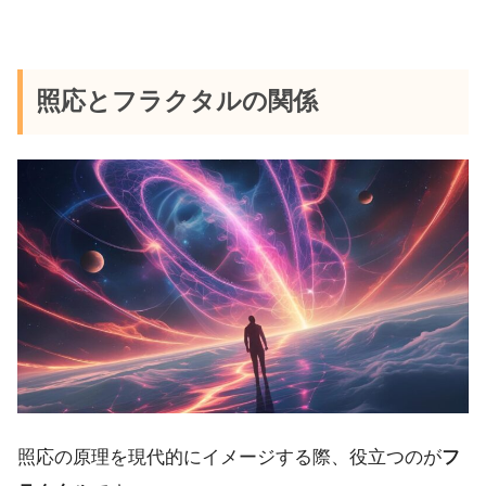
照応とフラクタルの関係
照応の原理を現代的にイメージする際、役立つのが
フ