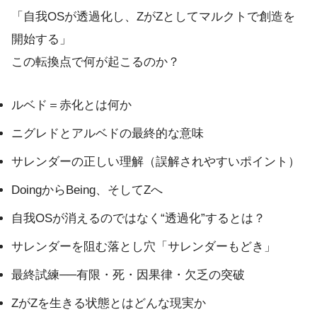
「自我OSが透過化し、ZがZとしてマルクトで創造を
開始する」
この転換点で何が起こるのか？
ルベド＝赤化とは何か
ニグレドとアルベドの最終的な意味
サレンダーの正しい理解（誤解されやすいポイント）
DoingからBeing、そしてZへ
自我OSが消えるのではなく“透過化”するとは？
サレンダーを阻む落とし穴「サレンダーもどき」
最終試練──有限・死・因果律・欠乏の突破
ZがZを生きる状態とはどんな現実か