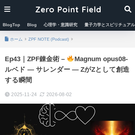
Zero Point Field
BlogTop
Blog
心理学・意識研究
量子力学とスピリチュアル
ホーム
ZPF NOTE (Podcast)
Ep43｜ZPF錬金術 –
Magnum opus08-
ルベド ― サレンダー ― ZがZとして創造
する瞬間
2025-11-24
2026-08-02