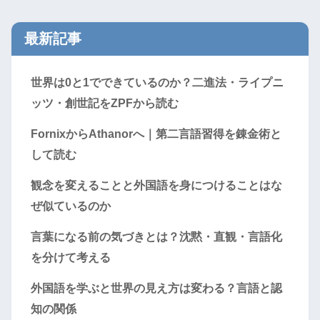
最新記事
世界は0と1でできているのか？二進法・ライプニ
ッツ・創世記をZPFから読む
FornixからAthanorへ｜第二言語習得を錬金術と
して読む
観念を変えることと外国語を身につけることはな
ぜ似ているのか
言葉になる前の気づきとは？沈黙・直観・言語化
を分けて考える
外国語を学ぶと世界の見え方は変わる？言語と認
知の関係