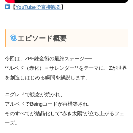
【
YouTubeで直接観る
】
エピソード概要
今回は、ZPF錬金術の最終ステージ──
**ルベド（赤化）＝サレンダー**をテーマに、Zが世界
を創造しはじめる瞬間を解説します。
ニグレドで観念が焼かれ、
アルベドでBeingコードが再構築され、
そのすべてが結晶化して“赤き太陽”が立ち上がるフェ
ーズ。