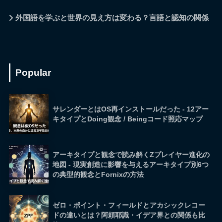
外国語を学ぶと世界の見え方は変わる？言語と認知の関係
Popular
サレンダーとはOS再インストールだった - 12アー
キタイプとDoing観念 / Beingコード照応マップ
アーキタイプと観念で読み解くZプレイヤー進化の
地図 - 現実創造に影響を与えるアーキタイプ別6つ
の典型的観念とFornixの方法
ゼロ・ポイント・フィールドとアカシックレコー
ドの違いとは？阿頼耶識・イデア界との関係も比