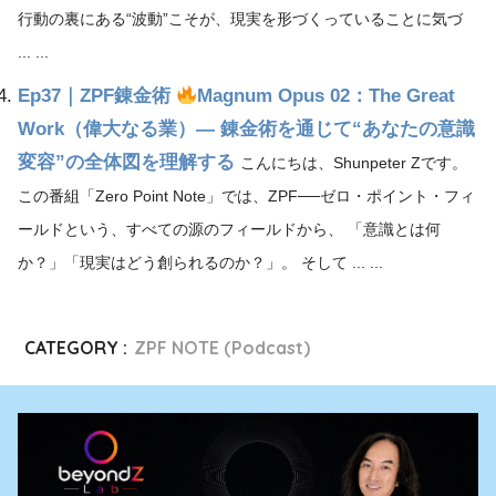
行動の裏にある“波動”こそが、現実を形づくっていることに気づ
... ...
Ep37｜ZPF錬金術
Magnum Opus 02：The Great
Work（偉大なる業）― 錬金術を通じて“あなたの意識
変容”の全体図を理解する
こんにちは、Shunpeter Zです。
この番組「Zero Point Note」では、ZPF──ゼロ・ポイント・フィ
ールドという、すべての源のフィールドから、 「意識とは何
か？」「現実はどう創られるのか？」。 そして ... ...
CATEGORY :
ZPF NOTE (Podcast)