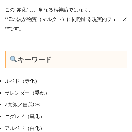
この“赤化”は、単なる精神論ではなく、
**Zの波が物質（マルクト）に同期する現実的フェーズ
**です。
キーワード
ルベド（赤化）
サレンダー（委ね）
Z意識／自我OS
ニグレド（黒化）
アルベド（白化）