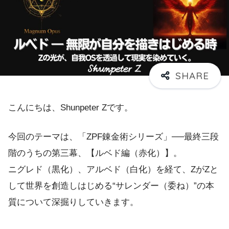
こんにちは、Shunpeter Zです。
今回のテーマは、「ZPF錬金術シリーズ」──最終三段
階のうちの第三幕、【ルベド編（赤化）】。
ニグレド（黒化）、アルベド（白化）を経て、ZがZと
して世界を創造しはじめる“サレンダー（委ね）”の本
質について深掘りしていきます。