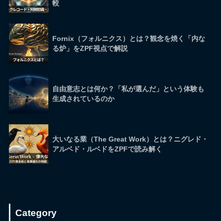
較
Fornix（フォルニクス）とは？観念を焼く「内な
る炉」をZPF視点で解説
自由意志とは何か？「私が選んだ」という体験も
生成されているのか
大いなる業（The Great Work）とは？ニグレド・
アルベド・ルベドをZPFで読み解く
Category