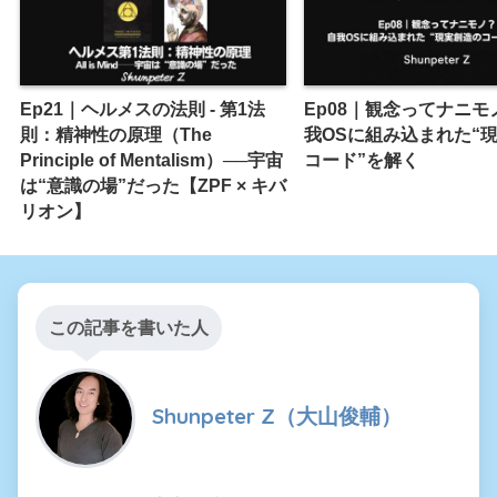
Ep21｜ヘルメスの法則 - 第1法
Ep08｜観念ってナニモ
則：精神性の原理（The
我OSに組み込まれた“
Principle of Mentalism）──宇宙
コード”を解く
は“意識の場”だった【ZPF × キバ
リオン】
この記事を書いた人
Shunpeter Z（大山俊輔）