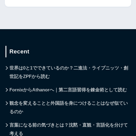
Recent
世界は0と1でできているのか？二進法・ライプニッツ・創
世記をZPFから読む
FornixからAthanorへ｜第二言語習得を錬金術として読む
観念を変えることと外国語を身につけることはなぜ似てい
るのか
言葉になる前の気づきとは？沈黙・直観・言語化を分けて
考える