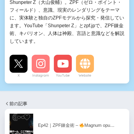
Shunpeter Z（大山俊輔）。ZPF（ゼロ・ポイント・
フィールド）、意識、現実のレンダリングをテーマ
に、実体験と独自のZPFモデルから探究・発信してい
ます。YouTube「Shunpeter Z」とzpf.jpで、ZPF錬金
術、キバリオン、人体は神殿、言語と意識などを解説
しています。
X
Instagram
YouTube
Website
前の記事
Ep42｜ZPF錬金術 –
Magnum opu…