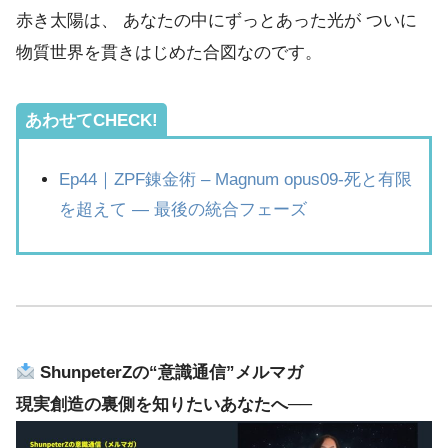
赤き太陽は、 あなたの中にずっとあった光が ついに
物質世界を貫きはじめた合図なのです。
あわせてCHECK!
Ep44｜ZPF錬金術 – Magnum opus09-死と有限
を超えて ― 最後の統合フェーズ
ShunpeterZの“意識通信”メルマガ
現実創造の裏側を知りたいあなたへ──