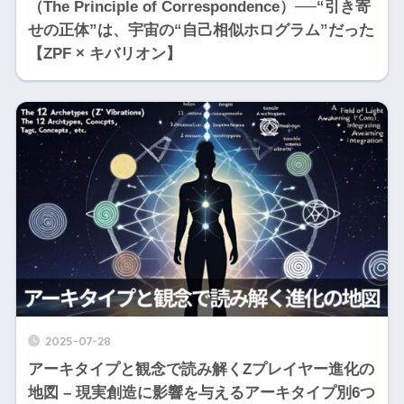
（The Principle of Correspondence）──“引き寄
せの正体”は、宇宙の“自己相似ホログラム”だった
【ZPF × キバリオン】
2025-07-28
アーキタイプと観念で読み解くZプレイヤー進化の
地図 – 現実創造に影響を与えるアーキタイプ別6つ