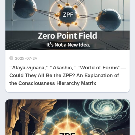
2025-07-24
“Alaya-vijnana,” “Akashic,” “World of Forms”—
Could They All Be the ZPF? An Explanation of
the Consciousness Hierarchy Matrix