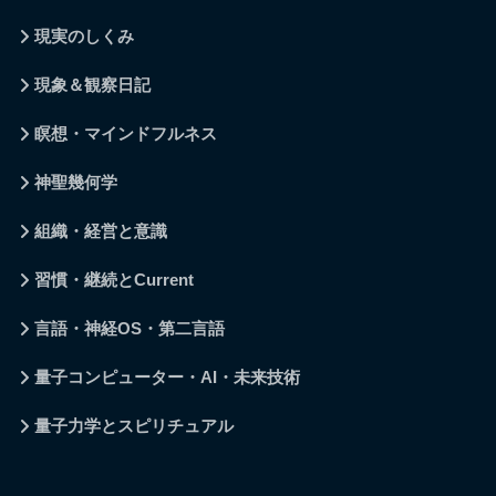
現実のしくみ
現象＆観察日記
瞑想・マインドフルネス
神聖幾何学
組織・経営と意識
習慣・継続とCurrent
言語・神経OS・第二言語
量子コンピューター・AI・未来技術
量子力学とスピリチュアル