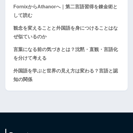
FornixからAthanorへ｜第二言語習得を錬金術と
して読む
観念を変えることと外国語を身につけることはな
ぜ似ているのか
言葉になる前の気づきとは？沈黙・直観・言語化
を分けて考える
外国語を学ぶと世界の見え方は変わる？言語と認
知の関係