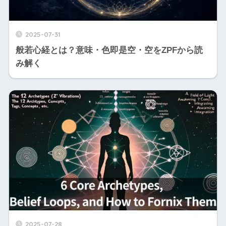
2025-07-31
般若心経とは？意味・色即是空・空をZPFから読
み解く
2025-07-28