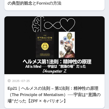
の典型的観念とFornixの方法
2025-07-25
Ep21｜ヘルメスの法則 – 第1法則：精神性の原理
（The Principle of Mentalism）──宇宙は“意識の
場”だった【ZPF × キバリオン】