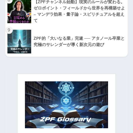
【ZPFチャンネル始動】現実のルールが変わる。
ゼロポイント・フィールドから世界を再構築せよ
– マンデラ効果・量子論・スピリチュアルを超え
て
9
ZPF的「大いなる業」完遂 ── アタノール卒業と
究極のサレンダーが導く新次元の遊び