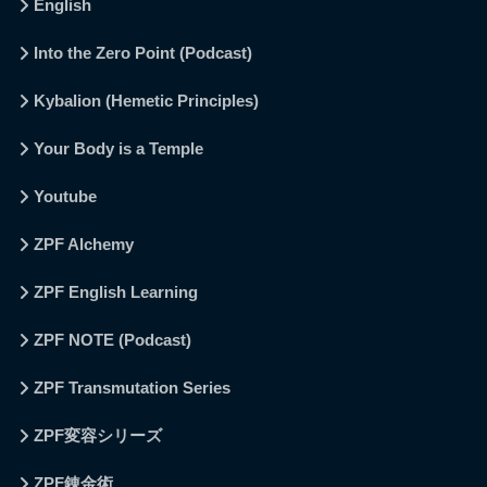
English
Into the Zero Point (Podcast)
Kybalion (Hemetic Principles)
Your Body is a Temple
Youtube
ZPF Alchemy
ZPF English Learning
ZPF NOTE (Podcast)
ZPF Transmutation Series
ZPF変容シリーズ
ZPF錬金術