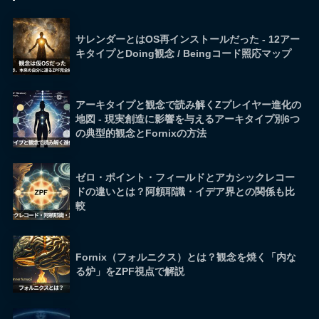
サレンダーとはOS再インストールだった - 12アー
キタイプとDoing観念 / Beingコード照応マップ
アーキタイプと観念で読み解くZプレイヤー進化の
地図 - 現実創造に影響を与えるアーキタイプ別6つ
の典型的観念とFornixの方法
ゼロ・ポイント・フィールドとアカシックレコー
ドの違いとは？阿頼耶識・イデア界との関係も比
較
Fornix（フォルニクス）とは？観念を焼く「内な
る炉」をZPF視点で解説