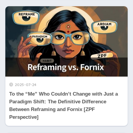
2025-07-24
To the “Me” Who Couldn’t Change with Just a
Paradigm Shift: The Definitive Difference
Between Reframing and Fornix [ZPF
Perspective]