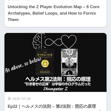
Unlocking the Z Player Evolution Map – 6 Core
Archetypes, Belief Loops, and How to Fornix
Them
2025-07-28
Ep22｜ヘルメスの法則 – 第2法則：照応の原理