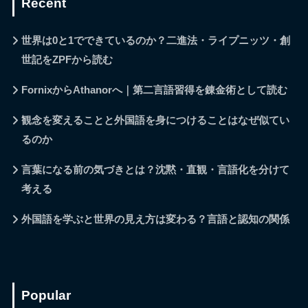
Recent
世界は0と1でできているのか？二進法・ライプニッツ・創
世記をZPFから読む
FornixからAthanorへ｜第二言語習得を錬金術として読む
観念を変えることと外国語を身につけることはなぜ似てい
るのか
言葉になる前の気づきとは？沈黙・直観・言語化を分けて
考える
外国語を学ぶと世界の見え方は変わる？言語と認知の関係
Popular