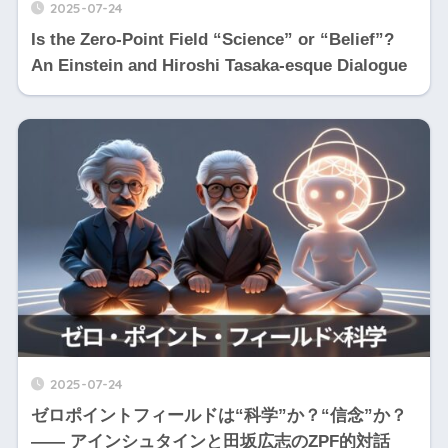
2025-07-24
Is the Zero-Point Field “Science” or “Belief”?
An Einstein and Hiroshi Tasaka-esque Dialogue
2025-07-24
ゼロポイントフィールドは“科学”か？“信念”か？
―― アインシュタインと田坂広志のZPF的対話