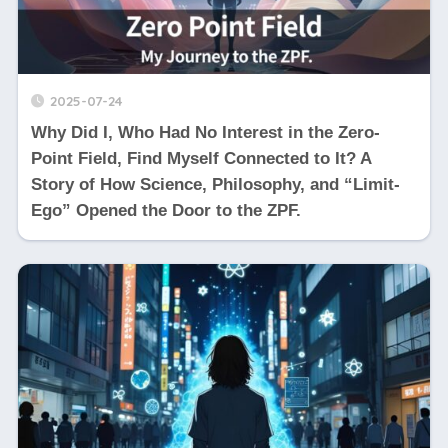
2025-07-24
Why Did I, Who Had No Interest in the Zero-
Point Field, Find Myself Connected to It? A
Story of How Science, Philosophy, and “Limit-
Ego” Opened the Door to the ZPF.