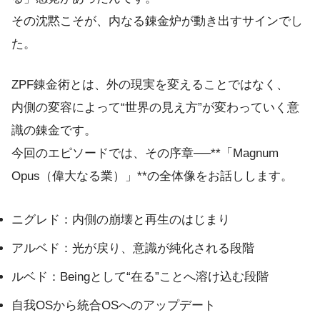
その沈黙こそが、内なる錬金炉が動き出すサインでし
た。
ZPF錬金術とは、外の現実を変えることではなく、
内側の変容によって“世界の見え方”が変わっていく意
識の錬金です。
今回のエピソードでは、その序章──**「Magnum
Opus（偉大なる業）」**の全体像をお話しします。
ニグレド：内側の崩壊と再生のはじまり
アルベド：光が戻り、意識が純化される段階
ルベド：Beingとして“在る”ことへ溶け込む段階
自我OSから統合OSへのアップデート