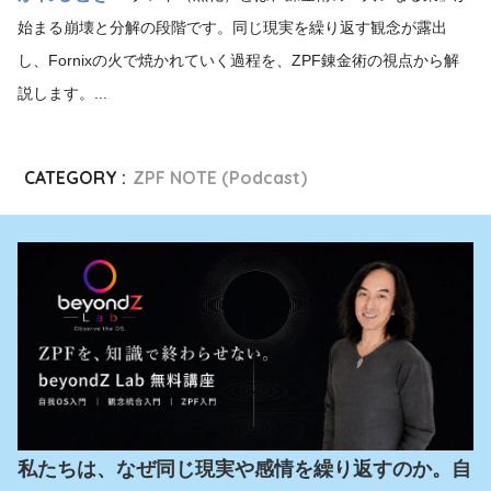
始まる崩壊と分解の段階です。同じ現実を繰り返す観念が露出
し、Fornixの火で焼かれていく過程を、ZPF錬金術の視点から解
説します。...
CATEGORY :
ZPF NOTE (Podcast)
私たちは、なぜ同じ現実や感情を繰り返すのか。自