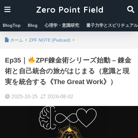
Zero Point Field
BlogTop
Blog
心理学・意識研究
量子力学とスピリチュアル
ホーム
ZPF NOTE (Podcast)
Ep35｜
ZPF錬金術シリーズ始動 – 錬金
術と自己統合の旅がはじまる（意識と現
実を統合する《The Great Work》）
2025-10-25
2026-08-02