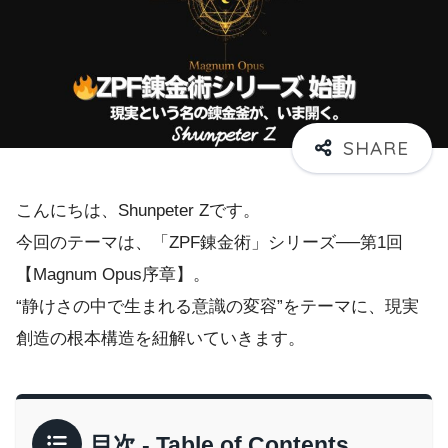
こんにちは、Shunpeter Zです。
今回のテーマは、「ZPF錬金術」シリーズ──第1回
【Magnum Opus序章】。
“静けさの中で生まれる意識の変容”をテーマに、現実
創造の根本構造を紐解いていきます。
目次 - Table of Contents