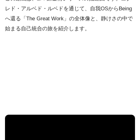
レド・アルベド・ルベドを通じて、自我OSからBeing
へ還る「The Great Work」の全体像と、静けさの中で
始まる自己統合の旅を紹介します。
YouTubeで直接観る