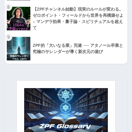
8
【ZPFチャンネル始動】現実のルールが変わる。
ゼロポイント・フィールドから世界を再構築せよ
– マンデラ効果・量子論・スピリチュアルを超え
て
9
ZPF的「大いなる業」完遂 ── アタノール卒業と
究極のサレンダーが導く新次元の遊び