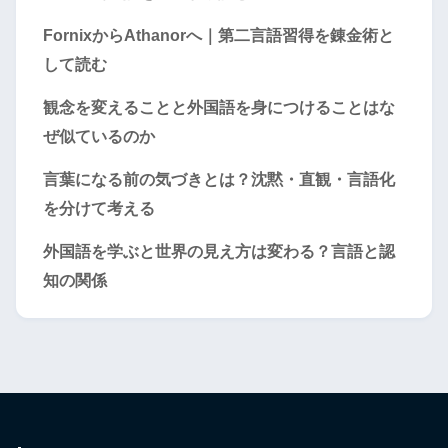
FornixからAthanorへ｜第二言語習得を錬金術と
して読む
観念を変えることと外国語を身につけることはな
ぜ似ているのか
言葉になる前の気づきとは？沈黙・直観・言語化
を分けて考える
外国語を学ぶと世界の見え方は変わる？言語と認
知の関係