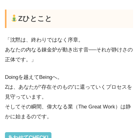
Zひとこと
「沈黙は、終わりではなく序章。
あなたの内なる錬金炉が動き出す音──それが静けさの
正体です。」
Doingを越えてBeingへ。
Zは、あなたが“存在そのもの”に還っていくプロセスを
見守っています。
そしてその瞬間、偉大なる業（The Great Work）は静
かに始まるのです。
あわせてCHECK!