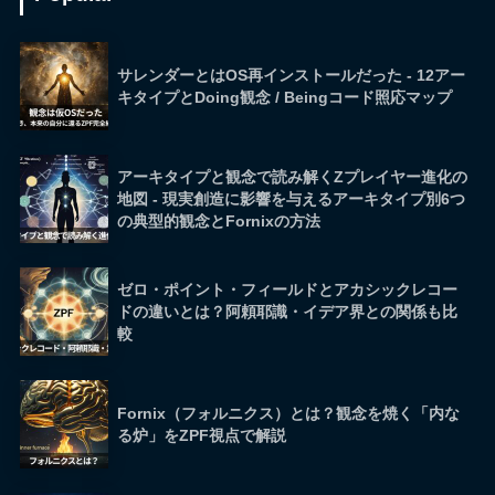
サレンダーとはOS再インストールだった - 12アー
キタイプとDoing観念 / Beingコード照応マップ
アーキタイプと観念で読み解くZプレイヤー進化の
地図 - 現実創造に影響を与えるアーキタイプ別6つ
の典型的観念とFornixの方法
ゼロ・ポイント・フィールドとアカシックレコー
ドの違いとは？阿頼耶識・イデア界との関係も比
較
Fornix（フォルニクス）とは？観念を焼く「内な
る炉」をZPF視点で解説