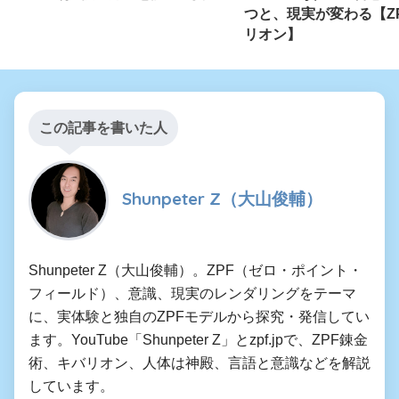
つと、現実が変わる【ZPF
リオン】
この記事を書いた人
Shunpeter Z（大山俊輔）
Shunpeter Z（大山俊輔）。ZPF（ゼロ・ポイント・
フィールド）、意識、現実のレンダリングをテーマ
に、実体験と独自のZPFモデルから探究・発信してい
ます。YouTube「Shunpeter Z」とzpf.jpで、ZPF錬金
術、キバリオン、人体は神殿、言語と意識などを解説
しています。