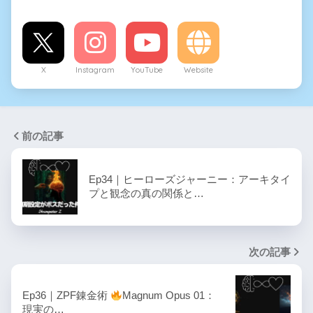
X
Instagram
YouTube
Website
前の記事
Ep34｜ヒーローズジャーニー：アーキタイ
プと観念の真の関係と…
次の記事
Ep36｜ZPF錬金術
Magnum Opus 01：
現実の…