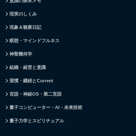
意識の探求メモ
現実のしくみ
現象＆観察日記
瞑想・マインドフルネス
神聖幾何学
組織・経営と意識
習慣・継続とCurrent
言語・神経OS・第二言語
量子コンピューター・AI・未来技術
量子力学とスピリチュアル