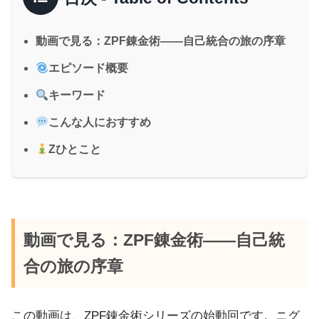
動画で見る：ZPF錬金術――自己統合の旅の序章
エピソード概要
キーワード
こんな人におすすめ
Zひとこと
動画で見る：ZPF錬金術――自己統
合の旅の序章
この動画は、ZPF錬金術シリーズの始動回です。ニグ