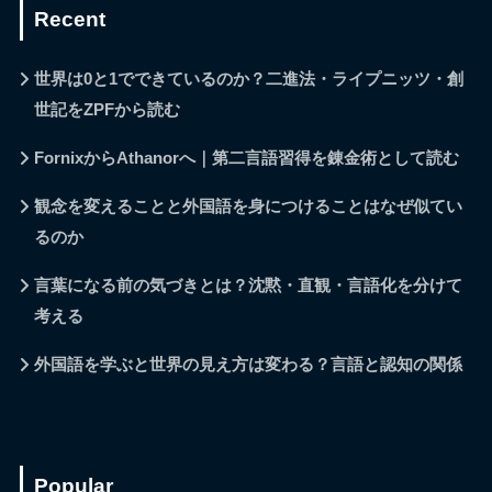
Recent
世界は0と1でできているのか？二進法・ライプニッツ・創
世記をZPFから読む
FornixからAthanorへ｜第二言語習得を錬金術として読む
観念を変えることと外国語を身につけることはなぜ似てい
るのか
言葉になる前の気づきとは？沈黙・直観・言語化を分けて
考える
外国語を学ぶと世界の見え方は変わる？言語と認知の関係
Popular