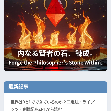
最新記事
世界は0と1でできているのか？二進法・ライプニ
ッツ・創世記をZPFから読む