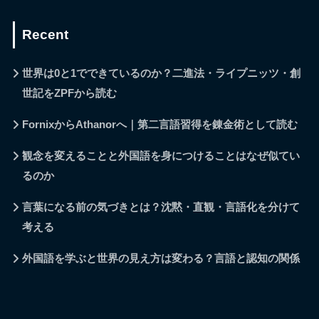
Recent
世界は0と1でできているのか？二進法・ライプニッツ・創
世記をZPFから読む
FornixからAthanorへ｜第二言語習得を錬金術として読む
観念を変えることと外国語を身につけることはなぜ似てい
るのか
言葉になる前の気づきとは？沈黙・直観・言語化を分けて
考える
外国語を学ぶと世界の見え方は変わる？言語と認知の関係