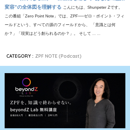
変容”の全体図を理解する
こんにちは、Shunpeter Zです。
この番組「Zero Point Note」では、ZPF──ゼロ・ポイント・フィ
ールドという、すべての源のフィールドから、 「意識とは何
か？」「現実はどう創られるのか？」。 そして ... ...
CATEGORY :
ZPF NOTE (Podcast)