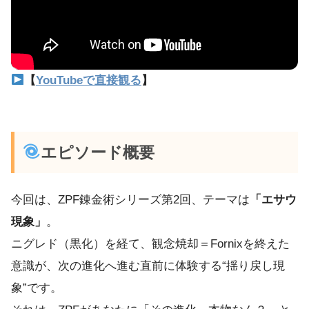
【
YouTubeで直接観る
】
エピソード概要
今回は、ZPF錬金術シリーズ第2回、テーマは
「エサウ
現象」
。
ニグレド（黒化）を経て、観念焼却＝Fornixを終えた
意識が、次の進化へ進む直前に体験する“揺り戻し現
象”です。