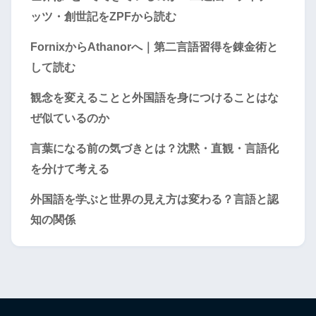
ッツ・創世記をZPFから読む
FornixからAthanorへ｜第二言語習得を錬金術と
して読む
観念を変えることと外国語を身につけることはな
ぜ似ているのか
言葉になる前の気づきとは？沈黙・直観・言語化
を分けて考える
外国語を学ぶと世界の見え方は変わる？言語と認
知の関係