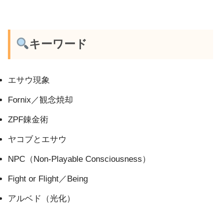
キーワード
エサウ現象
Fornix／観念焼却
ZPF錬金術
ヤコブとエサウ
NPC（Non-Playable Consciousness）
Fight or Flight／Being
アルベド（光化）