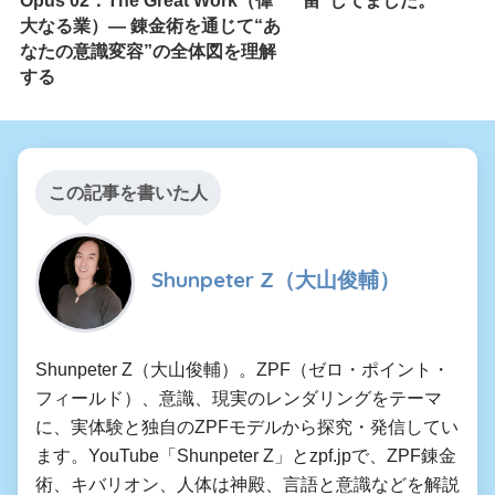
Opus 02：The Great Work（偉
留”してました。
大なる業）― 錬金術を通じて“あ
なたの意識変容”の全体図を理解
する
この記事を書いた人
Shunpeter Z（大山俊輔）
Shunpeter Z（大山俊輔）。ZPF（ゼロ・ポイント・
フィールド）、意識、現実のレンダリングをテーマ
に、実体験と独自のZPFモデルから探究・発信してい
ます。YouTube「Shunpeter Z」とzpf.jpで、ZPF錬金
術、キバリオン、人体は神殿、言語と意識などを解説