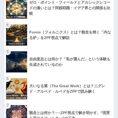
ゼロ・ポイント・フィールドとアカシックレコー
ドの違いとは？阿頼耶識・イデア界との関係も比
較
4
Fornix（フォルニクス）とは？観念を焼く「内な
る炉」をZPF視点で解説
5
自由意志とは何か？「私が選んだ」という体験も
生成されているのか
6
大いなる業（The Great Work）とは？ニグレ
ド・アルベド・ルベドをZPFで読み解く
7
観念とは何か？──ZPF視点で解き明かす、“現実