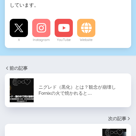
しています。
X
Instagram
YouTube
Website
前の記事
ニグレド（黒化）とは？観念が崩壊し
Fornixの火で焼かれると…
次の記事