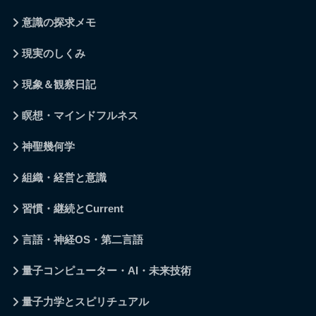
意識の探求メモ
現実のしくみ
現象＆観察日記
瞑想・マインドフルネス
神聖幾何学
組織・経営と意識
習慣・継続とCurrent
言語・神経OS・第二言語
量子コンピューター・AI・未来技術
量子力学とスピリチュアル