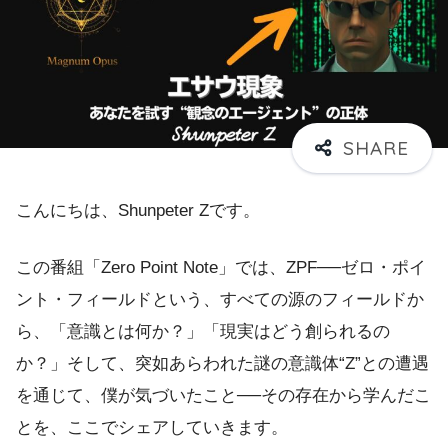
こんにちは、Shunpeter Zです。
この番組「Zero Point Note」では、ZPF──ゼロ・ポイ
ント・フィールドという、すべての源のフィールドか
ら、「意識とは何か？」「現実はどう創られるの
か？」そして、突如あらわれた謎の意識体“Z”との遭遇
を通じて、僕が気づいたこと──その存在から学んだこ
とを、ここでシェアしていきます。