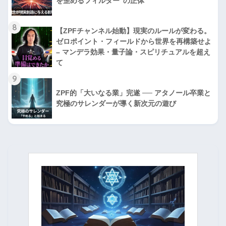
を歪めるフィルター”の正体
8
【ZPFチャンネル始動】現実のルールが変わる。
ゼロポイント・フィールドから世界を再構築せよ
– マンデラ効果・量子論・スピリチュアルを超え
て
9
ZPF的「大いなる業」完遂 ── アタノール卒業と
究極のサレンダーが導く新次元の遊び