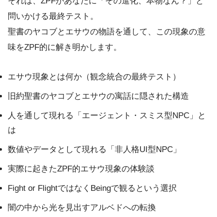
それは、ZPFがあなたに「その進化、本物なん？」と
問いかける最終テスト。
聖書のヤコブとエサウの物語を通して、この現象の意
味をZPF的に解き明かします。
エサウ現象とは何か（観念統合の最終テスト）
旧約聖書のヤコブとエサウの寓話に隠された構造
人を通して現れる「エージェント・スミス型NPC」と
は
数値やデータとして現れる「非人格UI型NPC」
実際に起きたZPF的エサウ現象の体験談
Fight or FlightではなくBeingで観るという選択
闇の中から光を見出すアルベドへの転換