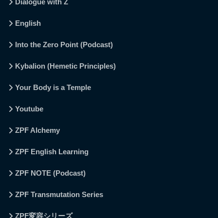
Dialogue with Z
English
Into the Zero Point (Podcast)
Kybalion (Hemetic Principles)
Your Body is a Temple
Youtube
ZPF Alchemy
ZPF English Learning
ZPF NOTE (Podcast)
ZPF Transmutation Series
ZPF変容シリーズ