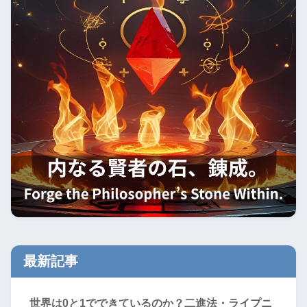
最新記事
世界は0と1でできているのか？二進法・ライプニ