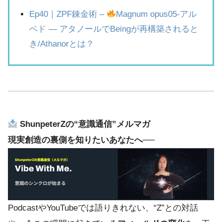
Ep40｜ZPF錬金術 –
Magnum opus05-アル
ベド ― アタノールでBeingが再構築されると
き/Athanorとは？
ShunpeterZの“意識通信”メルマガ
現実創造の裏側を知りたいあなたへ──
PodcastやYouTubeでは語りきれない、“Z”との対話