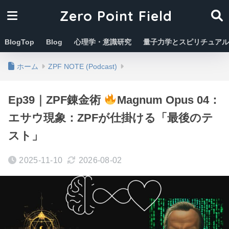
Zero Point Field
BlogTop
Blog
心理学・意識研究
量子力学とスピリチュアル
ホーム
ZPF NOTE (Podcast)
Ep39｜ZPF錬金術
Magnum Opus 04：
エサウ現象：ZPFが仕掛ける「最後のテ
スト」
2025-11-10
2026-08-02