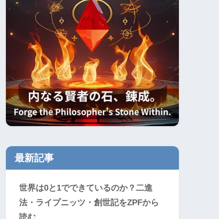
最新記事
世界は0と1でできているのか？二進
法・ライプニッツ・創世記をZPFから
読む