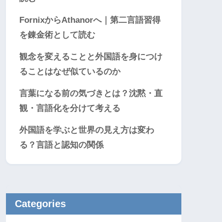
FornixからAthanorへ｜第二言語習得
を錬金術として読む
観念を変えることと外国語を身につけ
ることはなぜ似ているのか
言葉になる前の気づきとは？沈黙・直
観・言語化を分けて考える
外国語を学ぶと世界の見え方は変わ
る？言語と認知の関係
Categories