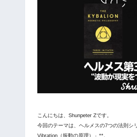
こんにちは、Shunpeter Zです。
今回のテーマは、ヘルメスの7つの法則シリーズ──*
Vibration（振動の原理）」**。