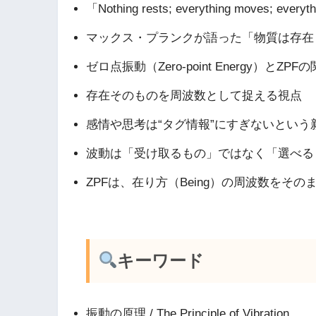
「Nothing rests; everything moves; e
マックス・プランクが語った「物質は存在
ゼロ点振動（Zero-point Energy）とZPF
存在そのものを周波数として捉える視点
感情や思考は“タグ情報”にすぎないという
波動は「受け取るもの」ではなく「選べる
ZPFは、在り方（Being）の周波数をそ
キーワード
振動の原理 / The Principle of Vibration