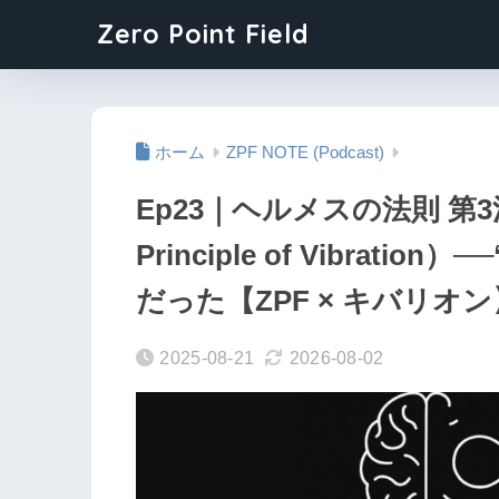
Zero Point Field
ホーム
ZPF NOTE (Podcast)
Ep23｜ヘルメスの法則 第
Principle of Vibra
だった【ZPF × キバリオン
2025-08-21
2026-08-02