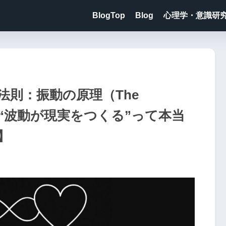
BlogTop
Blog
心理学・意識研
3法則：振動の原理（The
tion）──“波動が現実をつくる”って本当
】