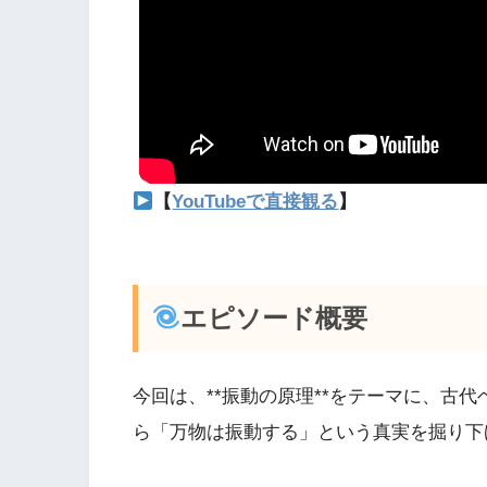
【
YouTubeで直接観る
】
エピソード概要
今回は、**振動の原理**をテーマに、古
ら「万物は振動する」という真実を掘り下