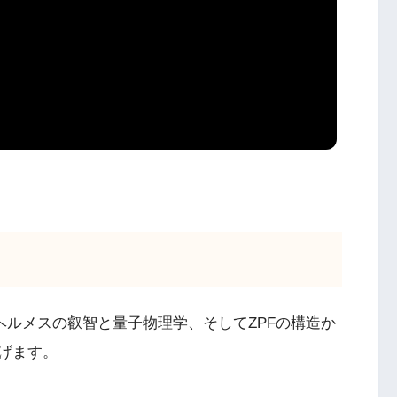
代ヘルメスの叡智と量子物理学、そしてZPFの構造か
げます。